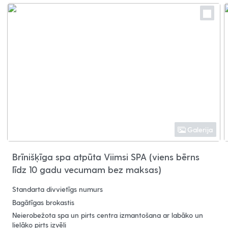
Galerija
Brīnišķīga spa atpūta Viimsi SPA (viens bērns
līdz 10 gadu vecumam bez maksas)
Standarta divvietīgs numurs
Bagātīgas brokastis
Neierobežota spa un pirts centra izmantošana ar labāko un
lielāko pirts izvēli