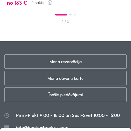
no
183 €
1
nakts
Info
1
/ 3
Mana rezervācija
Mana dāvanu karte
Īpašie piedāvājumi
Pirm-Piekt 9:00 - 18:00 un Sest-Svēt 10:00 - 16:00
info@hookusbookus.com