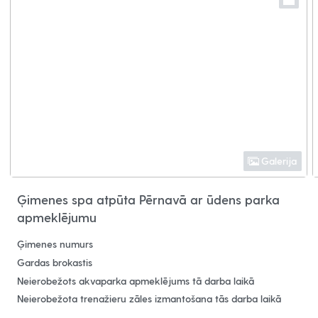
Galerija
Ģimenes spa atpūta Pērnavā ar ūdens parka
apmeklējumu
Ģimenes numurs
Gardas brokastis
Neierobežots akvaparka apmeklējums tā darba laikā
Neierobežota trenažieru zāles izmantošana tās darba laikā