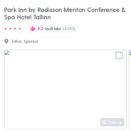
Park Inn by Radisson Meriton Conference &
Spa Hotel Tallinn
Izcili labi
(4350)
9.2
Tallinn, Igaunija
Galerija