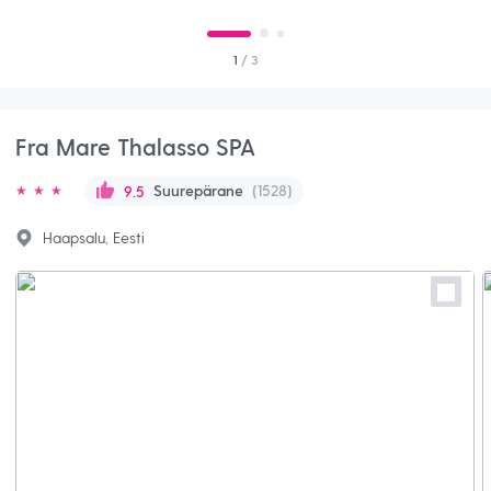
1
/ 3
Fra Mare Thalasso SPA
Suurepärane
(1528)
9.5
Haapsalu, Eesti