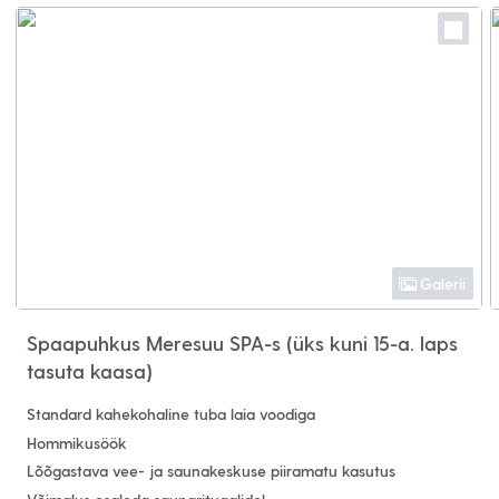
Galerii
Spaapuhkus Meresuu SPA-s (üks kuni 15-a. laps
tasuta kaasa)
Standard kahekohaline tuba laia voodiga
Hommikusöök
Lõõgastava vee- ja saunakeskuse piiramatu kasutus