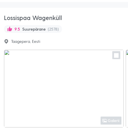
Lossispaa Wagenküll
Suurepärane
(2578)
9.5
Taagepera, Eesti
Galerii