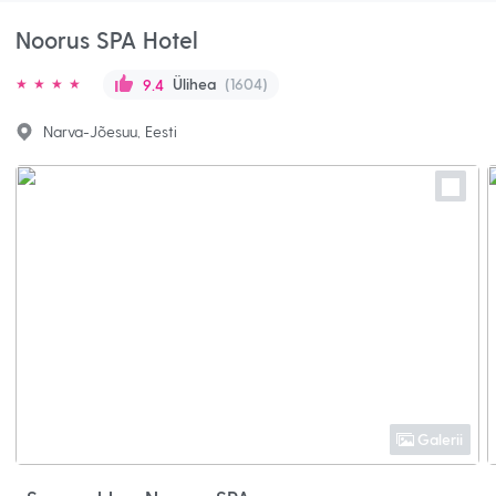
Noorus SPA Hotel
Ülihea
(1604)
9.4
Narva-Jõesuu, Eesti
Galerii