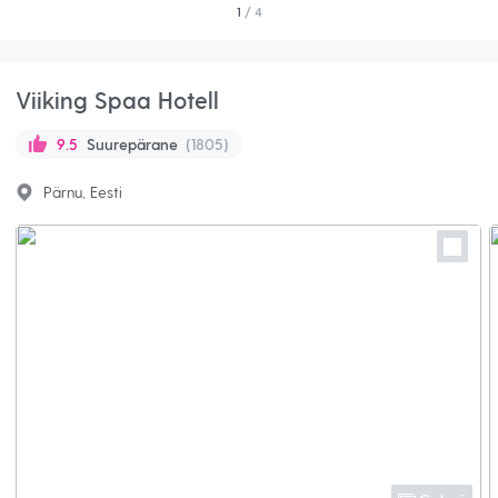
1
/ 4
Viiking Spaa Hotell
Suurepärane
(1805)
9.5
Pärnu, Eesti