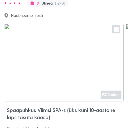
Ülihea
(1293)
9
Haabneeme, Eesti
Galerii
Spaapuhkus Viimsi SPA-s (üks kuni 10-aastane
laps tasuta kaasa)