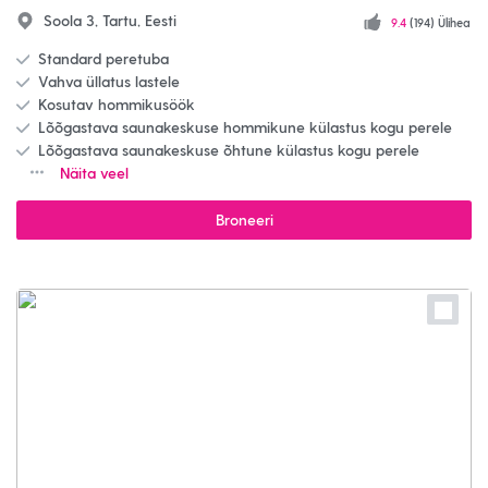
Soola 3, Tartu, Eesti
9.4
(194) Ülihea
Standard peretuba
Vahva üllatus lastele
Kosutav hommikusöök
Lõõgastava saunakeskuse hommikune külastus kogu perele
Lõõgastava saunakeskuse õhtune külastus kogu perele
Näita veel
Broneeri