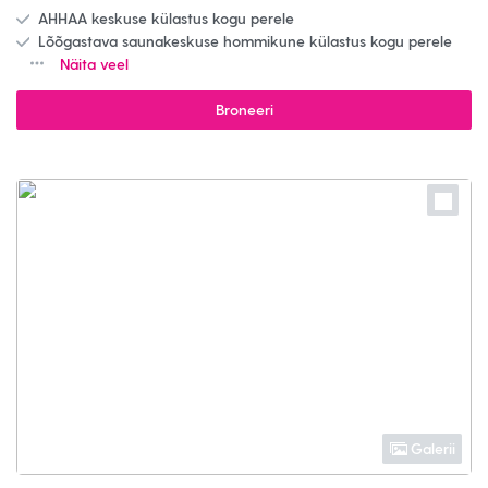
AHHAA keskuse külastus kogu perele
Lõõgastava saunakeskuse hommikune külastus kogu perele
Näita veel
Broneeri
Galerii